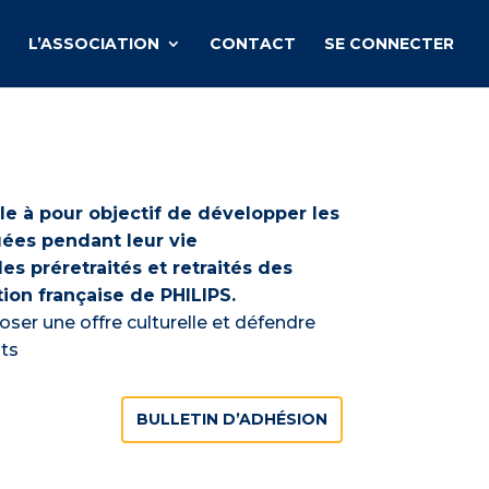
L’ASSOCIATION
CONTACT
SE CONNECTER
le à pour objectif de développer les
uées pendant leur vie
es préretraités et retraités des
tion française de PHILIPS.
ser une offre culturelle et défendre
nts
BULLETIN D’ADHÉSION