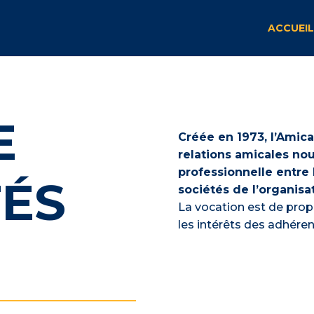
ACCUEIL
E
Créée en 1973, l’Amica
relations amicales no
professionnelle entre l
TÉS
sociétés de l’organisa
La vocation est de propo
les intérêts des adhére