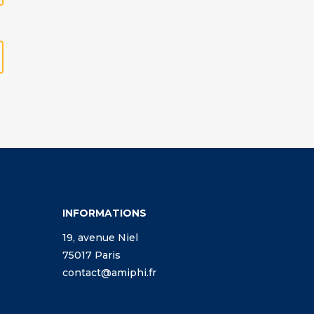
INFORMATIONS
19, avenue Niel
75017 Paris
contact@amiphi.fr