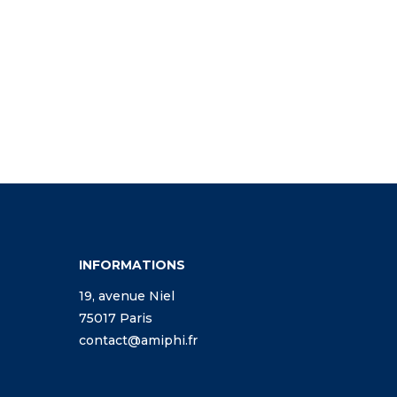
INFORMATIONS
19, avenue Niel
75017 Paris
contact@amiphi.fr