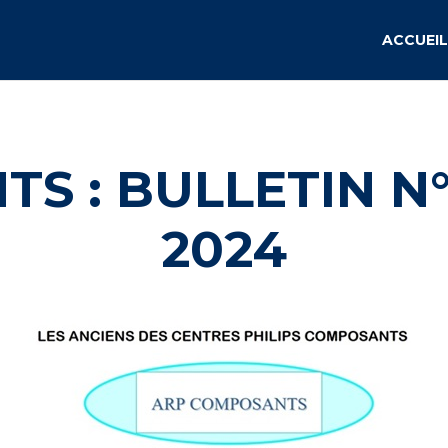
ACCUEIL
S : BULLETIN N°
2024