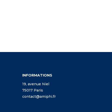
INFORMATIONS
19, avenue Niel
75017 Paris
contact@amiphi.fr