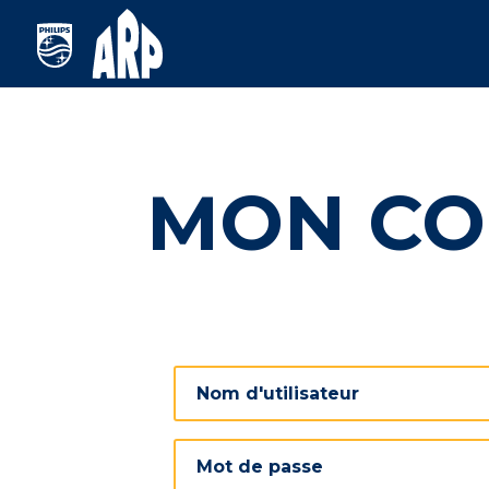
MON CO