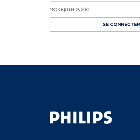
Mot de passe oublié?
SE CONNECTER