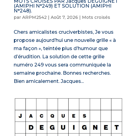
MOTS CROISÉS PAR Jacques DEGUIGNET
(AMIPHI N°249) ET SOLUTION (AMIPHI
N°248).
par
ARPM2542
|
Août 7, 2026
|
Mots croisés
Chers amicalistes cruciverbistes, Je vous
propose aujourd’hui une nouvelle grille « à
ma façon », teintée plus d’humour que
d’érudition. La solution de cette grille
numéro 249 vous sera communiquée la
semaine prochaine. Bonnes recherches.
Bien amicalement. Jacques...