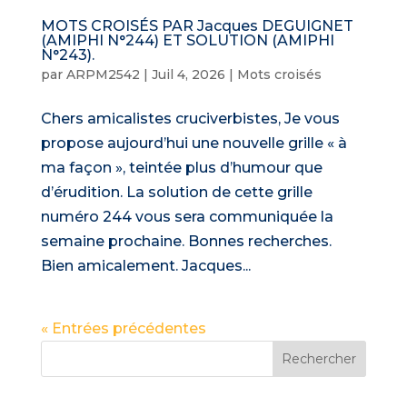
MOTS CROISÉS PAR Jacques DEGUIGNET
(AMIPHI N°244) ET SOLUTION (AMIPHI
N°243).
par
ARPM2542
|
Juil 4, 2026
|
Mots croisés
Chers amicalistes cruciverbistes, Je vous
propose aujourd’hui une nouvelle grille « à
ma façon », teintée plus d’humour que
d’érudition. La solution de cette grille
numéro 244 vous sera communiquée la
semaine prochaine. Bonnes recherches.
Bien amicalement. Jacques...
« Entrées précédentes
Rechercher