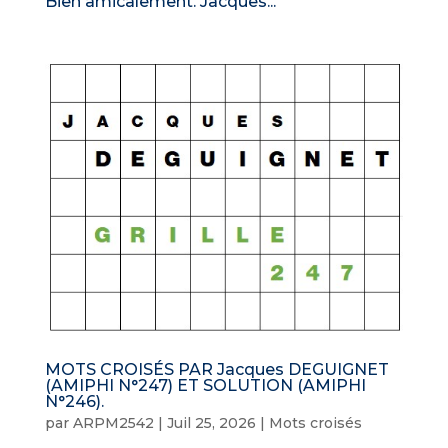
Bien amicalement. Jacques...
MOTS CROISÉS PAR Jacques DEGUIGNET
(AMIPHI N°247) ET SOLUTION (AMIPHI
N°246).
par
ARPM2542
|
Juil 25, 2026
|
Mots croisés