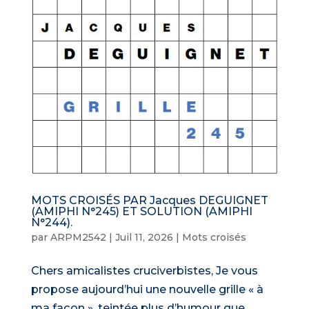
MOTS CROISÉS PAR Jacques DEGUIGNET
(AMIPHI N°245) ET SOLUTION (AMIPHI
N°244).
par
ARPM2542
|
Juil 11, 2026
|
Mots croisés
Chers amicalistes cruciverbistes, Je vous
propose aujourd’hui une nouvelle grille « à
ma façon », teintée plus d’humour que